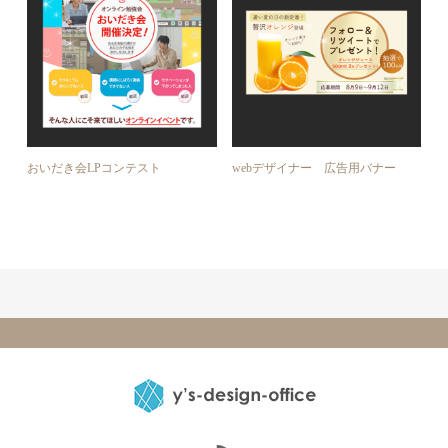
おいだき会LPコンテスト
webデザイナー 広告用バナー