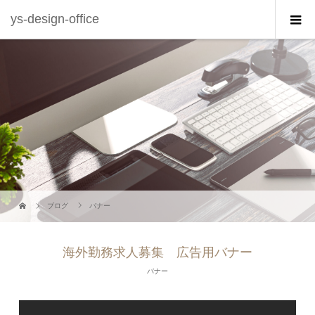
ys-design-office
ブログ
バナー
海外勤務求人募集 広告用バナー
バナー